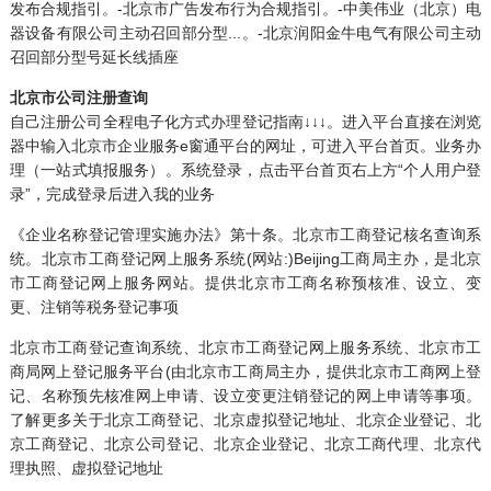
发布合规指引。-北京市广告发布行为合规指引。-中美伟业（北京）电
器设备有限公司主动召回部分型...。-北京润阳金牛电气有限公司主动
召回部分型号延长线插座
北京市公司注册查询
自己注册公司全程电子化方式办理登记指南↓↓↓。进入平台直接在浏览
器中输入北京市企业服务e窗通平台的网址，可进入平台首页。业务办
理（一站式填报服务）。系统登录，点击平台首页右上方“个人用户登
录”，完成登录后进入我的业务
《企业名称登记管理实施办法》第十条。北京市工商登记核名查询系
统。北京市工商登记网上服务系统(网站:)Beijing工商局主办，是北京
市工商登记网上服务网站。提供北京市工商名称预核准、设立、变
更、注销等税务登记事项
北京市工商登记查询系统、北京市工商登记网上服务系统、北京市工
商局网上登记服务平台(由北京市工商局主办，提供北京市工商网上登
记、名称预先核准网上申请、设立变更注销登记的网上申请等事项。
了解更多关于北京工商登记、北京虚拟登记地址、北京企业登记、北
京工商登记、北京公司登记、北京企业登记、北京工商代理、北京代
理执照、虚拟登记地址