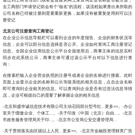
通过到工商管理部门或者是直接从网上来查询企业名称是否被注册，
去工商部门申请登记前会有个“核名”的流程，该流程如果查出来所取的
公司名称已经被注册则需要重新更换，如果没有被重复使用则可以注
册登记
北京公司注册查询工商登记
在企业公示信息导航栏可以看到企业的年度报告、企业的财务状况等
信息，企业可以部分信息选择是否公开。企业如何查询工商注册登记
信息。全国企业信用信息公示平台全面使用后，商事主体的信息实时
同步在此系统公示，商事主体可通过该公示平台对以下信息进行查
询：
在搜索栏输入企业营业执照的注册号或者企业的名称进行搜索。此时
页面上会显示企业的名称和公示等级系统的相关信息，点击企业名称
即可查询到企业相关的信息。可以查询到企业是否有过违法信息等情
况，企业可根据自己的需要了解掌握企业的相关信息
-北京和盛华诚信息技术有限公司主动召回部分型号红...更多>>。-办公
室关于缓缴企业、个体工...。-关于印发《中国（北京）自由...。-北京
市政务服务管理局关于印...。-北京市公安局公安交通管理局...
-关于贯彻落实由区级以上人民...更多>>。-北京市金融投资理财类广告