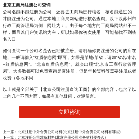
北京工商局注册公司查询
公司名能不能注册为公司，还要去工商局进行核名，核名能通过的，
才能注册为公司。通过本地工商局网站进行核名查询。以下以苏州市
行政工商管理局为例，网址为：。由于每个地方的工商局网站都不一
样，而且以门户资讯站为主，所以如果你初次使用，可能都找不到核
名入口
如何查询一个公司名是否已经被注册。请明确你要注册的公司的所在
地。一般请输入“红盾信息网”即可，如果是某地/某省，请加“省名/市名
+红盾信息网”。“北京红盾信息网”。就会出现“北京市工商行政管理
局”。大多数都可以免费查询是否注册，但是年检资料等需要注册或者
收费（各地不同
以上就是全部关于【北京公司注册查询工商】的全部内容，包含了以
上的几个不同方面，如果有其他疑问，欢迎留言。
立即咨询
上一篇：
北京注册中外合资公司材料(北京注册中外合资公司材料有哪些)
下一篇：
北京注册公司准备材料(北京注册公司准备材料要多久)