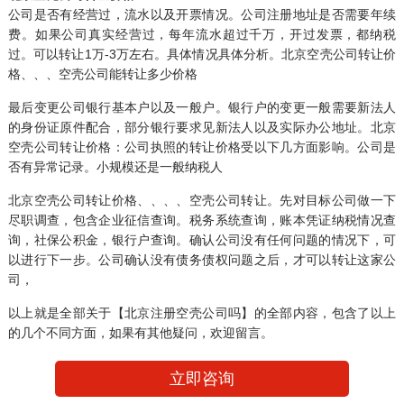
公司是否有经营过，流水以及开票情况。公司注册地址是否需要年续
费。如果公司真实经营过，每年流水超过千万，开过发票，都纳税
过。可以转让1万-3万左右。具体情况具体分析。北京空壳公司转让价
格、、、空壳公司能转让多少价格
最后变更公司银行基本户以及一般户。银行户的变更一般需要新法人
的身份证原件配合，部分银行要求见新法人以及实际办公地址。北京
空壳公司转让价格：公司执照的转让价格受以下几方面影响。公司是
否有异常记录。小规模还是一般纳税人
北京空壳公司转让价格、、、、空壳公司转让。先对目标公司做一下
尽职调查，包含企业征信查询。税务系统查询，账本凭证纳税情况查
询，社保公积金，银行户查询。确认公司没有任何问题的情况下，可
以进行下一步。公司确认没有债务债权问题之后，才可以转让这家公
司，
以上就是全部关于【北京注册空壳公司吗】的全部内容，包含了以上
的几个不同方面，如果有其他疑问，欢迎留言。
立即咨询