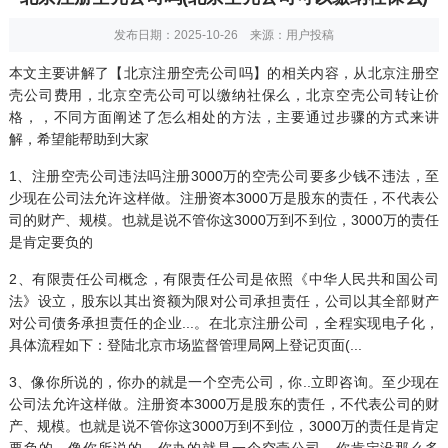
发布日期：2025-10-26 来源：用户投稿
本文主要讲解了【北京注册空壳公司吗】的相关内容，从北京注册空
壳公司费用，北京空壳公司可以缴纳社保么，北京空壳
公司转让
价
格，，不同方面阐述了怎么相处的方法，主要通过步骤的方式来讲
解，希望能帮助到大家
1、注册空壳公司违法吗注册3000万的空壳公司要多少钱不违法，至
少现在公司法允许这样做。注册资本3000万是股东的责任，不代表公
司的财产、规模。也就是说不管你这3000万到不到位，3000万的责任
是肯定要负的
2、有限责任公司概念，有限责任公司是依照《中华人民共和国公司
法》设立，股东以其出资额为限对公司承担责任，公司以其全部财产
对公司债务承担责任的企业...。在北京注册公司，全程实现电子化，
具体流程如下：登陆北京市场监督管理局网上登记页面(...
3、像你所说的，你办的就是一个空壳公司，你..立即咨询。至少现在
公司法允许这样做。注册资本3000万是股东的责任，不代表公司的财
产、规模。也就是说不管你这3000万到不到位，3000万的责任是肯定